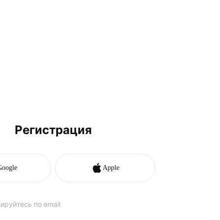
Регистрация
Google
Apple
ируйтесь по email