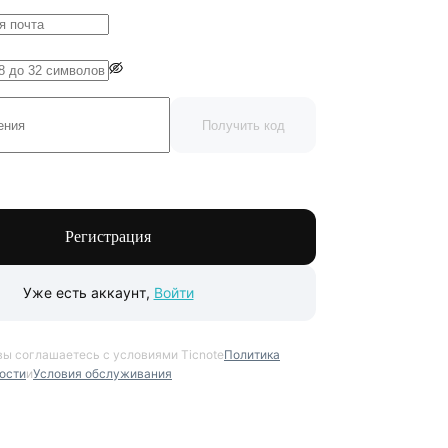
Получить код
Регистрация
Уже есть аккаунт,
Войти
вы соглашаетесь с условиями Ticnote
Политика
ости
и
Условия обслуживания