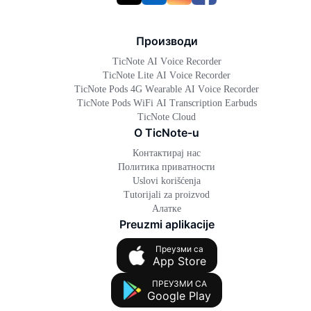
Производи
TicNote AI Voice Recorder
TicNote Lite AI Voice Recorder
TicNote Pods 4G Wearable AI Voice Recorder
TicNote Pods WiFi AI Transcription Earbuds
TicNote Cloud
O TicNote-u
Контактирај нас
Политика приватности
Uslovi korišćenja
Tutorijali za proizvod
Алатке
Preuzmi aplikacije
Преузми са
App Store
ПРЕУЗМИ СА
Google Play