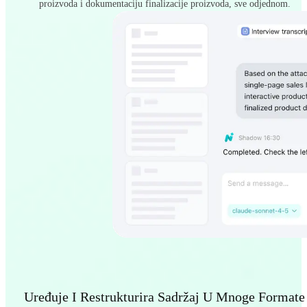
proizvoda i dokumentaciju finalizacije proizvoda, sve odjednom.
Uređuje I Restrukturira Sadržaj U Mnoge Formate