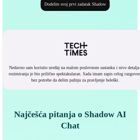
Dodelite svoj prvi zadatak Shadow
Nedavno sam koristio uređaj na malom poslovnom sastanku i nivo detalja 
rezimiranja je bio prilično spektakularan. Sada imam zapis celog razgovo
bez potrebe da delim pažnju za pravljenje beleški.
Najčešća pitanja o Shadow AI
Chat