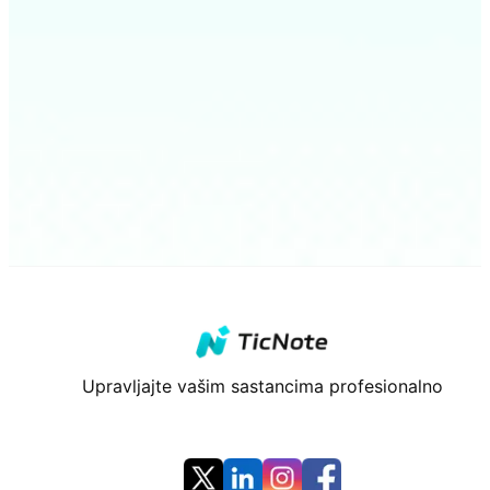
Upravljajte vašim sastancima profesionalno