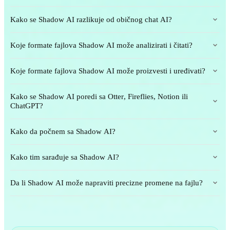
Kako se Shadow AI razlikuje od običnog chat AI?
Koje formate fajlova Shadow AI može analizirati i čitati?
Koje formate fajlova Shadow AI može proizvesti i uređivati?
Kako se Shadow AI poredi sa Otter, Fireflies, Notion ili
ChatGPT?
Kako da počnem sa Shadow AI?
Kako tim sarađuje sa Shadow AI?
Da li Shadow AI može napraviti precizne promene na fajlu?