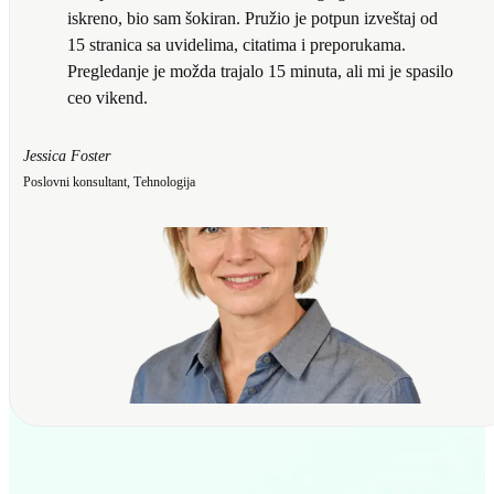
iskreno, bio sam šokiran. Pružio je potpun izveštaj od
15 stranica sa uvidelima, citatima i preporukama.
Pregledanje je možda trajalo 15 minuta, ali mi je spasilo
ceo vikend.
Jessica Foster
Poslovni konsultant, Tehnologija