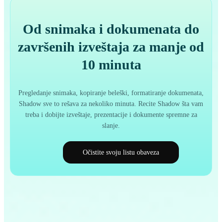
Od snimaka i dokumenata do
završenih izveštaja za manje od
10 minuta
Pregledanje snimaka, kopiranje beleški, formatiranje dokumenata,
Shadow sve to rešava za nekoliko minuta. Recite Shadow šta vam
treba i dobijte izveštaje, prezentacije i dokumente spremne za
slanje.
Očistite svoju listu obaveza