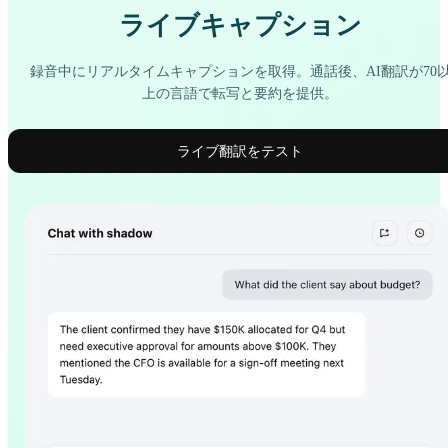
ライブキャプション
録音中にリアルタイムキャプションを取得。通話後、AI翻訳が70
上の言語で転写と要約を提供。
ライブ翻訳をテスト