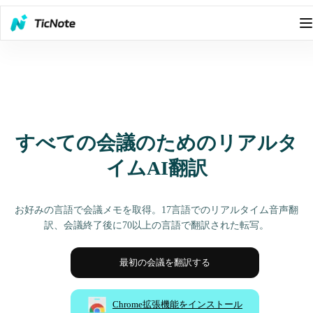
すべての会議のためのリアルタ
イムAI翻訳
お好みの言語で会議メモを取得。17言語でのリアルタイム音声翻
訳、会議終了後に70以上の言語で翻訳された転写。
最初の会議を翻訳する
Chrome拡張機能をインストール