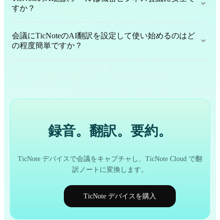
すか？
会議にTicNoteのAI翻訳を設定して使い始めるのはど
の程度簡単ですか？
録音。翻訳。要約。
TicNote デバイスで会議をキャプチャし、TicNote Cloud で翻
訳ノートに変換します。
TicNote デバイスを購入