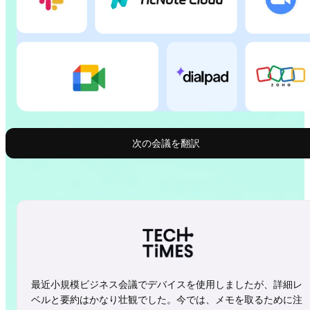
次の会議を翻訳
最近小規模ビジネス会議でデバイスを使用しましたが、詳細レ
ベルと要約はかなり壮観でした。今では、メモを取るために注