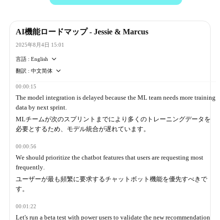
AI機能ロードマップ - Jessie & Marcus
2025年8月4日 15:01
言語
: English
翻訳
:
中文简体
00:00:15
The model integration is delayed because the ML team needs more training
data by next sprint.
MLチームが次のスプリントまでにより多くのトレーニングデータを
必要とするため、モデル統合が遅れています。
00:00:56
We should prioritize the chatbot features that users are requesting most
frequently.
ユーザーが最も頻繁に要求するチャットボット機能を優先すべきで
す。
00:01:22
Let's run a beta test with power users to validate the new recommendation