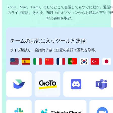
Zoom、Meet、Teams、そしてどこで会議してもすぐに動作。通話
のライブ翻訳。その後、70以上のオプションからお好みの言語で
写と要約を取得。
チームのお気に入りツールと連携
ライブ翻訳し、会議終了後に任意の言語で要約を取得。