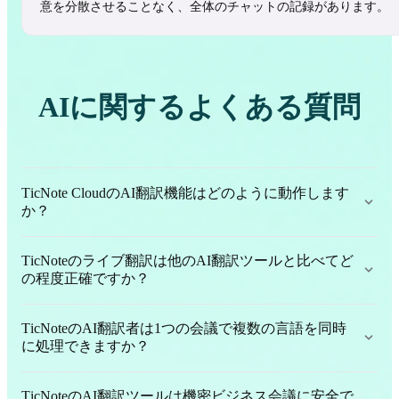
意を分散させることなく、全体のチャットの記録があります。
AIに関するよくある質問
TicNote CloudのAI翻訳機能はどのように動作します
か？
TicNoteのライブ翻訳は他のAI翻訳ツールと比べてど
の程度正確ですか？
TicNoteのAI翻訳者は1つの会議で複数の言語を同時
に処理できますか？
TicNoteのAI翻訳ツールは機密ビジネス会議に安全で