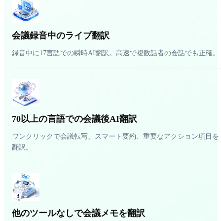
会議録音中のライブ翻訳
録音中に17言語での瞬時AI翻訳。高速で複数話者の会話でも正確。
70以上の言語での会議後AI翻訳
ワンクリックで会議転写、スマート要約、重要なアクション項目を
翻訳。
他のツールなしで会議メモを翻訳