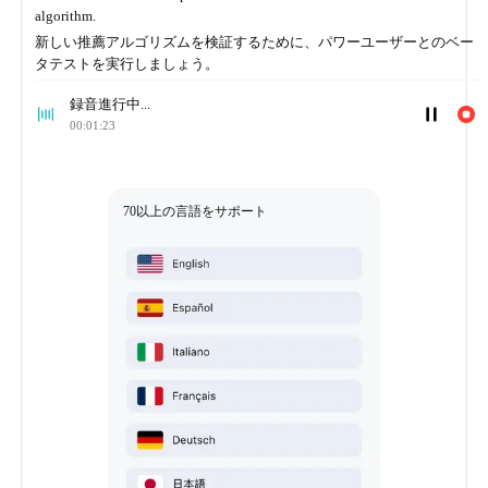
algorithm.
新しい推薦アルゴリズムを検証するために、パワーユーザーとのベー
タテストを実行しましょう。
録音進行中...
00:01:23
70以上の言語をサポート