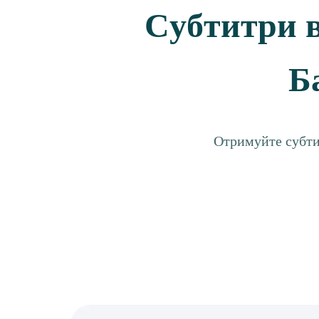
Субтитри в
Б
Отримуйте субтит