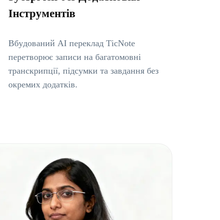
Інструментів
Вбудований AI переклад TicNote
перетворює записи на багатомовні
транскрипції, підсумки та завдання без
окремих додатків.