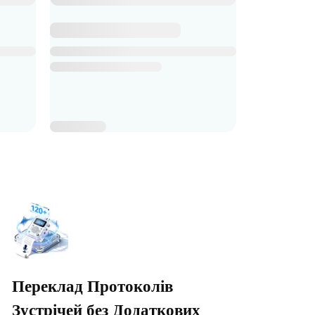
Переклад Протоколів
Зустрічей без Додаткових