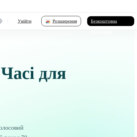
Увійти
Розширення
Безкоштовна
реєстрація
Часі для
Голосовий