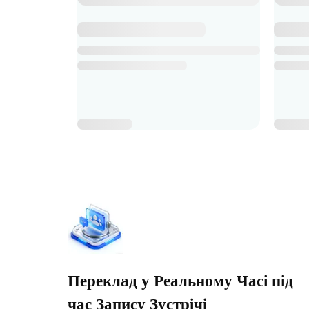
Переклад у Реальному Часі під
час Запису Зустрічі