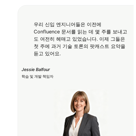
우리 신입 엔지니어들은 이전에
Confluence 문서를 읽는 데 몇 주를 보내고
도 여전히 헤매고 있었습니다. 이제 그들은
첫 주에 과거 기술 토론의 팟캐스트 요약을
듣고 있어요.
Jessie Balfour
학습 및 개발 책임자