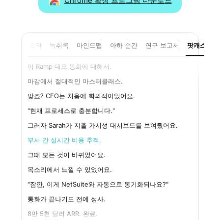
Chrome 확장 프로그램 다운로드
요약
녹취록
마인드맵
아하 순간
연구 보고서
팟캐스트
이 Ramp 데모 통화에 대해서.
마감에서 절대적인 마스터클래스.
맞죠? CFO는 처음에 회의적이었어요.
"현재 프로세스로 충분합니다."
그러자 Sarah가 지출 가시성 대시보드를 보여줬어요.
부서 간 실시간 비용 추적.
그때 모든 것이 바뀌었어요.
목소리에서 느낄 수 있었어요.
"잠깐, 이게 NetSuite와 자동으로 동기화되나요?"
통화가 끝나기도 전에 성사.
8만 5천 달러 ARR. 완료.