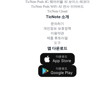
TicNote Pods 4G 웨어러블 AI 보이스 레코더
TicNote Pods WiFi AI 전사 이어버드
TicNote Cloud
TicNote 소개
문의하기
개인정보 보호정책
이용약관
제품 튜토리얼
도구
앱 다운로드
다운로드
App Store
다운로드
Google Play