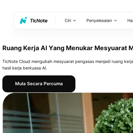
Ciri
Penyelesaian
Ha
Ruang Kerja AI Yang Menukar Mesyuarat 
TicNote Cloud mengubah mesyuarat pengasas menjadi ruang kerja 
hasil kerja berkuasa AI.
Mula Secara Percuma