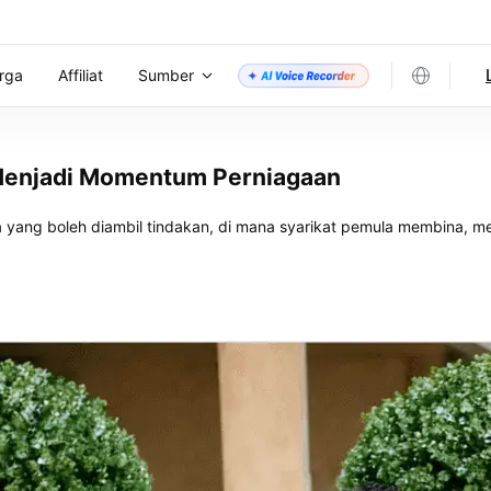
rga
Affiliat
Sumber
Menjadi Momentum Perniagaan
yang boleh diambil tindakan, di mana syarikat pemula membina, m