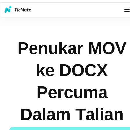
Penukar MOV
ke DOCX
Percuma
Dalam Talian