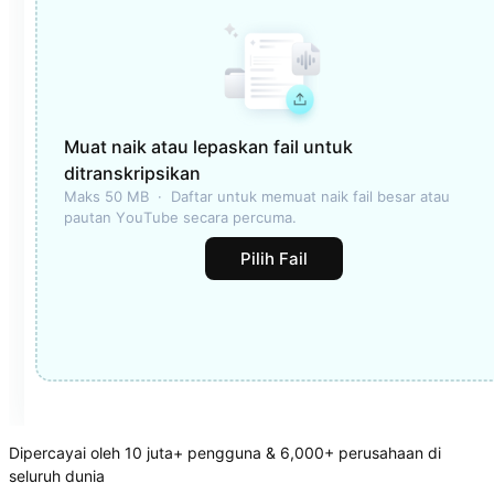
Muat naik atau lepaskan fail untuk
ditranskripsikan
Maks 50 MB  ·  Daftar untuk memuat naik fail besar atau 
pautan YouTube secara percuma.
Pilih Fail
Dipercayai oleh 10 juta+ pengguna & 6,000+ perusahaan di
seluruh dunia