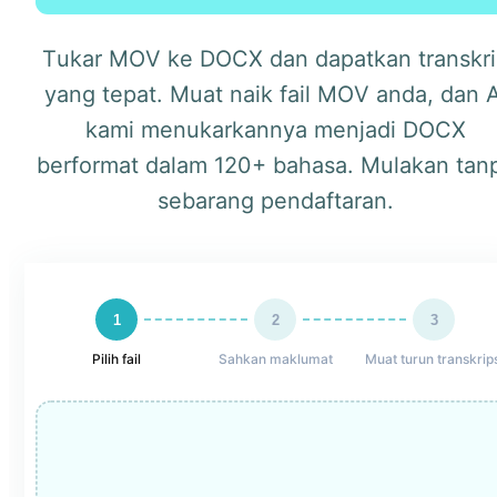
Tukar MOV ke DOCX dan dapatkan transkri
yang tepat. Muat naik fail MOV anda, dan A
kami menukarkannya menjadi DOCX
berformat dalam 120+ bahasa. Mulakan tan
sebarang pendaftaran.
1
2
3
Pilih fail
Sahkan maklumat
Muat turun transkrips