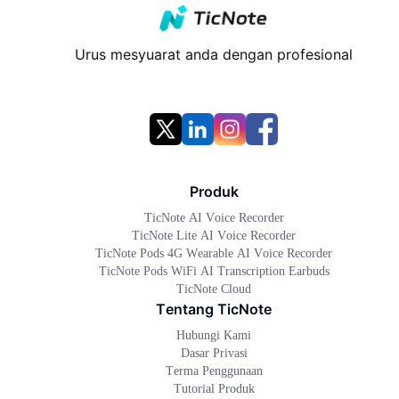
Urus mesyuarat anda dengan profesional
Produk
TicNote AI Voice Recorder
TicNote Lite AI Voice Recorder
TicNote Pods 4G Wearable AI Voice Recorder
TicNote Pods WiFi AI Transcription Earbuds
TicNote Cloud
Tentang TicNote
Hubungi Kami
Dasar Privasi
Terma Penggunaan
Tutorial Produk