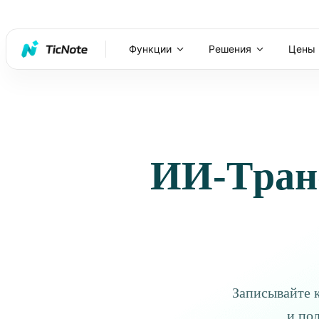
Функции
Решения
Цены
ИИ-Тран
Записывайте к
и по