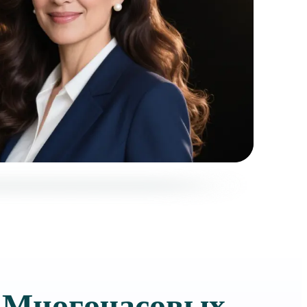
 Многочасовых