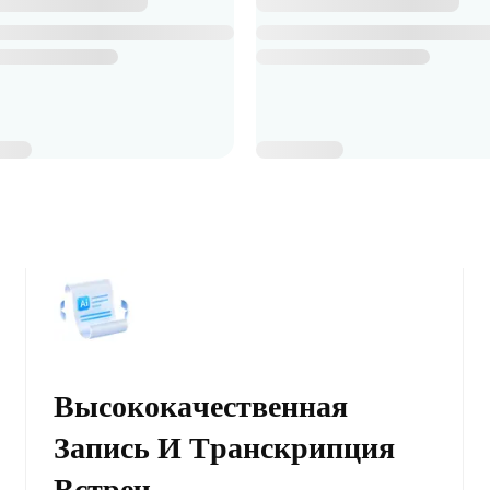
Высококачественная
Запись И Транскрипция
Встреч