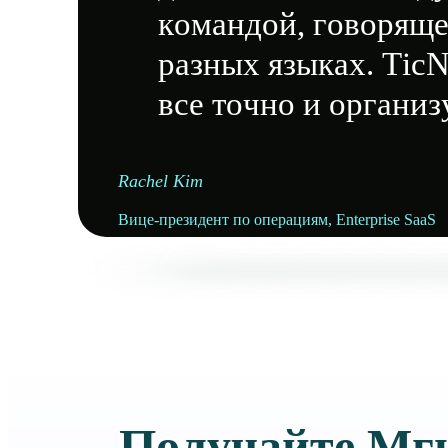
командой, говоряще
разных языках. TicN
все точно и организ
Rachel Kim
Вице-президент по операциям, Enterprise SaaS
Получайте Мг