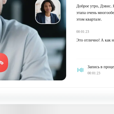
Доброе утро, Дэвис. 
этапа очень многоо
этом квартале.
00:01:23
Это отлично! А как 
Запись в процес
00:01:23