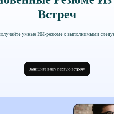
Встреч
 получайте умные ИИ-резюме с выполнимыми след
Запишите вашу первую встречу