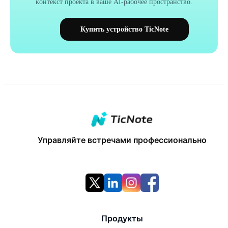
контекст проекта в ваше AI-рабочее пространство.
Купить устройство TicNote
Управляйте встречами профессионально
Продукты