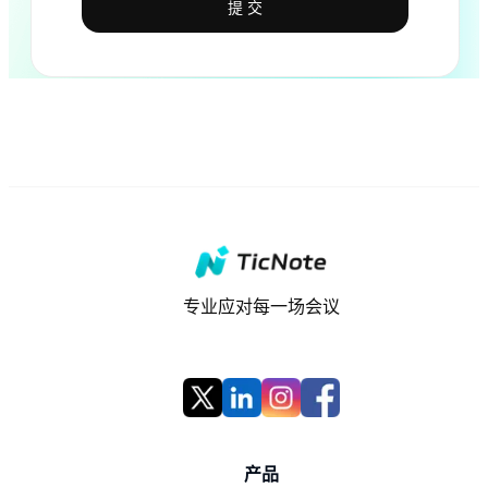
提 交
专业应对每一场会议
产品