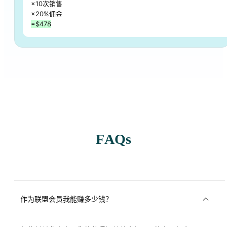
×10次销售
×20%佣金
=$478
FAQs
作为联盟会员我能赚多少钱？