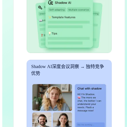
Shadow AI深度会议洞察 → 独特竞争
优势