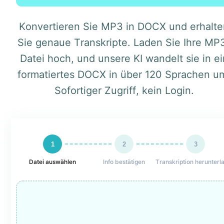
Konvertieren Sie MP3 in DOCX und erhalte
Sie genaue Transkripte. Laden Sie Ihre MP
Datei hoch, und unsere KI wandelt sie in ei
formatiertes DOCX in über 120 Sprachen u
Sofortiger Zugriff, kein Login.
1
2
3
Datei auswählen
Info bestätigen
Transkription herunterl