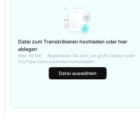
Datei zum Transkribieren hochladen oder hier
ablegen
Max. 50 MB  ·  Registrieren Sie sich, um große Dateien oder 
YouTube-Links kostenlos hochzuladen.
Datei auswählen