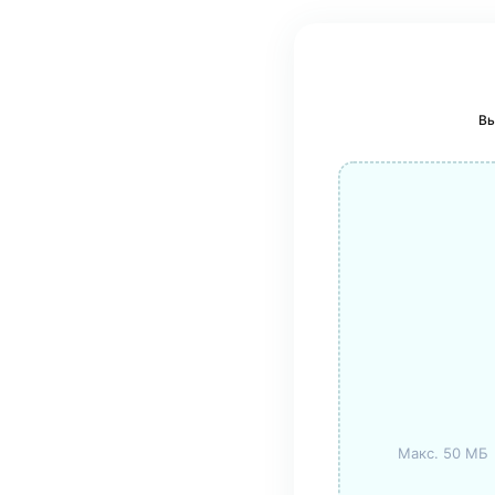
Вы
Макс. 50 МБ 