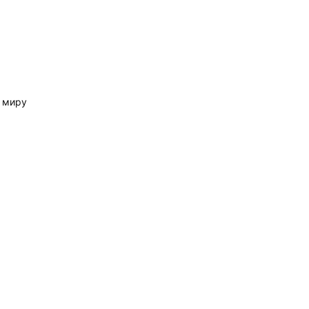
у миру