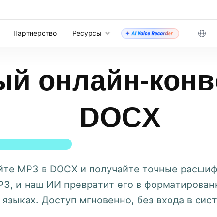
Партнерство
Ресурсы
ый онлайн-конв
DOCX
йте MP3 в DOCX и получайте точные расшиф
P3, и наш ИИ превратит его в форматирова
языках. Доступ мгновенно, без входа в сис