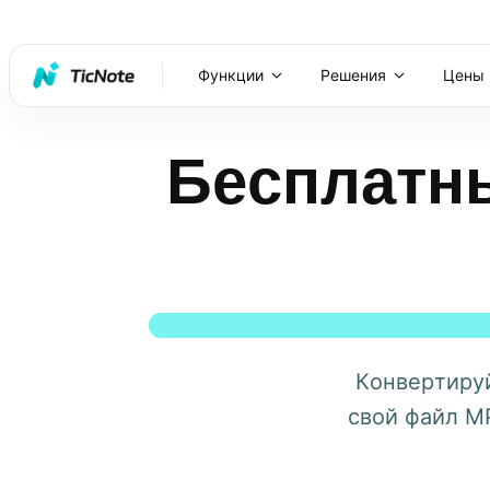
Функции
Решения
Цены
Бесплатн
Конвертиру
свой файл M