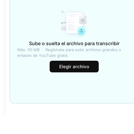
Sube o suelta el archivo para transcribir
Máx. 50 MB  ·  Regístrate para subir archivos grandes o 
enlaces de YouTube gratis.
Elegir archivo