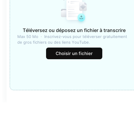
Téléversez ou déposez un fichier à transcrire
Max 50 Mo  ·  Inscrivez-vous pour téléverser gratuitement 
de gros fichiers ou des liens YouTube.
Choisir un fichier