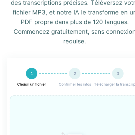
des transcriptions précises. Téléversez vot
fichier MP3, et notre IA le transforme en u
PDF propre dans plus de 120 langues.
Commencez gratuitement, sans connexio
requise.
1
2
3
Choisir un fichier
Confirmer les infos
Télécharger la transcrip