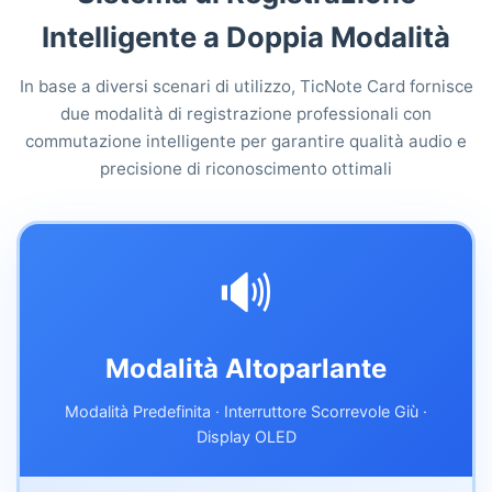
Intelligente a Doppia Modalità
In base a diversi scenari di utilizzo, TicNote Card fornisce
due modalità di registrazione professionali con
commutazione intelligente per garantire qualità audio e
precisione di riconoscimento ottimali
🔊
Modalità Altoparlante
Modalità Predefinita · Interruttore Scorrevole Giù ·
Display OLED