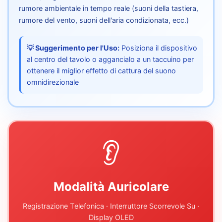
rumore ambientale in tempo reale (suoni della tastiera,
rumore del vento, suoni dell'aria condizionata, ecc.)
💡 Suggerimento per l'Uso:
Posiziona il dispositivo
al centro del tavolo o aggancialo a un taccuino per
ottenere il miglior effetto di cattura del suono
omnidirezionale
👂
Modalità Auricolare
Registrazione Telefonica · Interruttore Scorrevole Su ·
Display OLED