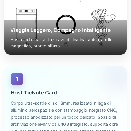
Viaggia Leggero, Compagno Intelligente
Host card ultra-sottile, cavo di ricarica rapida, anello
magnetico, pronto all'uso
1
Host TicNote Card
Corpo ultra-sottile di soli 3mm, realizzato in lega di
alluminio aerospaziale con stampaggio integrato CNC,
processo anodizzato per un tocco delicato. Spazio di
archiviazione eMMC da 64GB integrato, supporta oltre