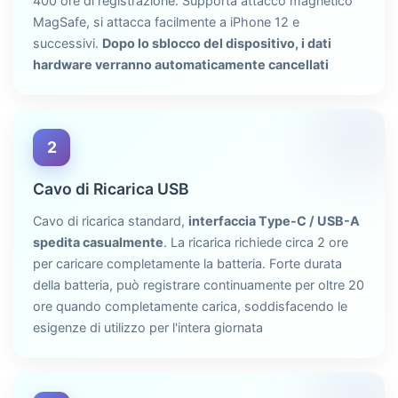
400 ore di registrazione. Supporta attacco magnetico
MagSafe, si attacca facilmente a iPhone 12 e
successivi.
Dopo lo sblocco del dispositivo, i dati
hardware verranno automaticamente cancellati
2
Cavo di Ricarica USB
Cavo di ricarica standard,
interfaccia Type-C / USB-A
spedita casualmente
. La ricarica richiede circa 2 ore
per caricare completamente la batteria. Forte durata
della batteria, può registrare continuamente per oltre 20
ore quando completamente carica, soddisfacendo le
esigenze di utilizzo per l'intera giornata