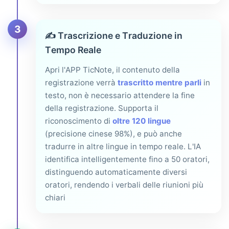
3
✍️
Trascrizione e Traduzione in
Tempo Reale
Apri l'APP TicNote, il contenuto della
registrazione verrà
trascritto mentre parli
in
testo, non è necessario attendere la fine
della registrazione. Supporta il
riconoscimento di
oltre 120 lingue
(precisione cinese 98%), e può anche
tradurre in altre lingue in tempo reale. L'IA
identifica intelligentemente fino a 50 oratori,
distinguendo automaticamente diversi
oratori, rendendo i verbali delle riunioni più
chiari