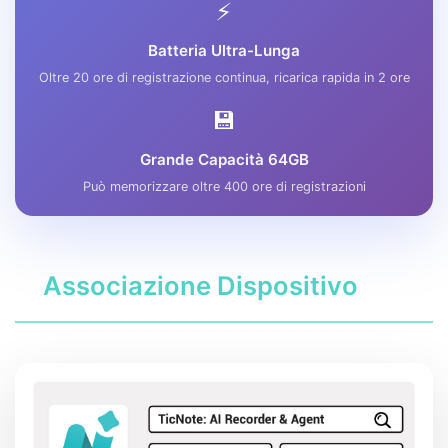
⚡
Batteria Ultra-Lunga
Oltre 20 ore di registrazione continua, ricarica rapida in 2 ore
💾
Grande Capacità 64GB
Può memorizzare oltre 400 ore di registrazioni
Associazione Dispositivo