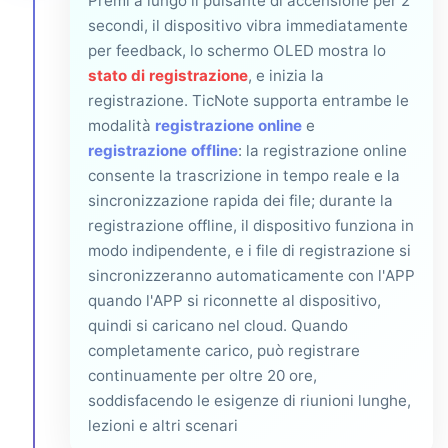
Premi a lungo il pulsante di accensione per 2
secondi, il dispositivo vibra immediatamente
per feedback, lo schermo OLED mostra lo
stato di registrazione
, e inizia la
registrazione. TicNote supporta entrambe le
modalità
registrazione online
e
registrazione offline
: la registrazione online
consente la trascrizione in tempo reale e la
sincronizzazione rapida dei file; durante la
registrazione offline, il dispositivo funziona in
modo indipendente, e i file di registrazione si
sincronizzeranno automaticamente con l'APP
quando l'APP si riconnette al dispositivo,
quindi si caricano nel cloud. Quando
completamente carico, può registrare
continuamente per oltre 20 ore,
soddisfacendo le esigenze di riunioni lunghe,
lezioni e altri scenari