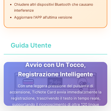
Chiudere altri dispositivi Bluetooth che causano
interferenze
Aggiornare l'APP all'ultima versione
Guida Utente
Avvio con Un Tocco,
Registrazione Intelligente
Con una leggera pressione del pulsante di
accensione, TicNote Card avvia immediatamente la
registrazione, trascrivendo il testo in tempo reale,
supportando il riconoscimento di oltre 120 lingue