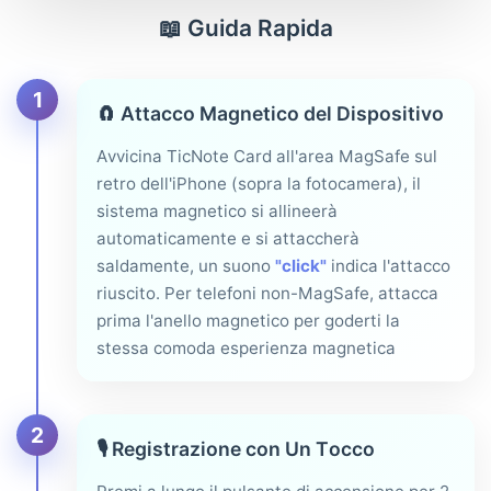
📖 Guida Rapida
1
🧲
Attacco Magnetico del Dispositivo
Avvicina TicNote Card all'area MagSafe sul
retro dell'iPhone (sopra la fotocamera), il
sistema magnetico si allineerà
automaticamente e si attaccherà
saldamente, un suono
"click"
indica l'attacco
riuscito. Per telefoni non-MagSafe, attacca
prima l'anello magnetico per goderti la
stessa comoda esperienza magnetica
2
🎙️
Registrazione con Un Tocco