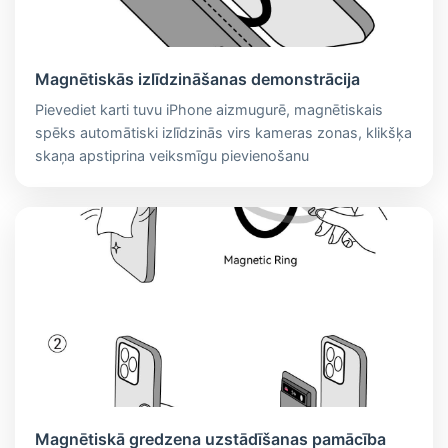
Magnētiskās izlīdzināšanas demonstrācija
Pievediet karti tuvu iPhone aizmugurē, magnētiskais
spēks automātiski izlīdzinās virs kameras zonas, klikšķa
skaņa apstiprina veiksmīgu pievienošanu
Magnētiskā gredzena uzstādīšanas pamācība