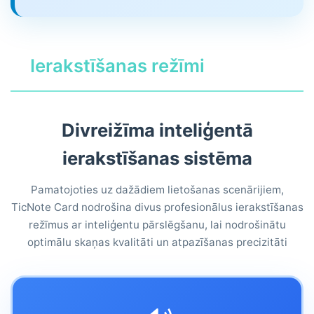
Ierakstīšanas režīmi
Divreižīma inteliģentā
ierakstīšanas sistēma
Pamatojoties uz dažādiem lietošanas scenārijiem,
TicNote Card nodrošina divus profesionālus ierakstīšanas
režīmus ar inteliģentu pārslēgšanu, lai nodrošinātu
optimālu skaņas kvalitāti un atpazīšanas precizitāti