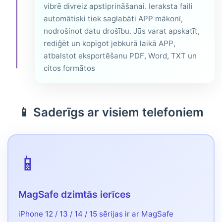
vibrē divreiz apstiprināšanai. Ieraksta faili
automātiski tiek saglabāti APP mākonī,
nodrošinot datu drošību. Jūs varat apskatīt,
rediģēt un kopīgot jebkurā laikā APP,
atbalstot eksportēšanu PDF, Word, TXT un
citos formātos
📱 Saderīgs ar visiem telefoniem
📱
MagSafe dzimtās ierīces
iPhone 12 / 13 / 14 / 15 sērijas ir ar MagSafe