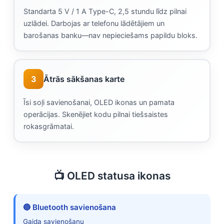
Standarta 5 V / 1 A Type-C, 2,5 stundu līdz pilnai
uzlādei. Darbojas ar telefonu lādētājiem un
barošanas banku—nav nepieciešams papildu bloks.
3
Ātrās sākšanas karte
Īsi soļi savienošanai, OLED ikonas un pamata
operācijas. Skenējiet kodu pilnai tiešsaistes
rokasgrāmatai.
📺 OLED statusa ikonas
🔵
Bluetooth savienošana
Gaida savienošanu