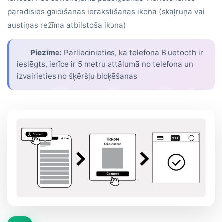
parādīsies gaidīšanas ierakstīšanas ikona (skaļruņa vai
austiņas režīma atbilstoša ikona)
Piezīme:
Pārliecinieties, ka telefona Bluetooth ir
ieslēgts, ierīce ir 5 metru attālumā no telefona un
izvairieties no šķēršļu bloķēšanas