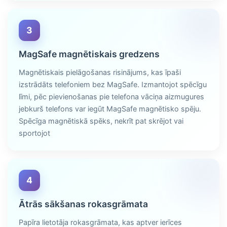
3
MagSafe magnētiskais gredzens
Magnētiskais pielāgošanas risinājums, kas īpaši
izstrādāts telefoniem bez MagSafe. Izmantojot spēcīgu
līmi, pēc pievienošanas pie telefona vāciņa aizmugures
jebkurš telefons var iegūt MagSafe magnētisko spēju.
Spēcīga magnētiskā spēks, nekrīt pat skrējot vai
sportojot
4
Ātrās sākšanas rokasgrāmata
Papīra lietotāja rokasgrāmata, kas aptver ierīces