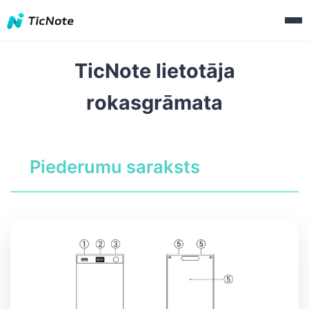
TicNote lietotāja
rokasgrāmata
Piederumu saraksts