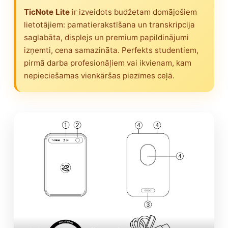
TicNote Lite
ir izveidots budžetam domājošiem
lietotājiem: pamatierakstīšana un transkripcija
saglabāta, displejs un premium papildinājumi
izņemti, cena samazināta. Perfekts studentiem,
pirmā darba profesionāļiem vai ikvienam, kam
nepieciešamas vienkāršas piezīmes ceļā.