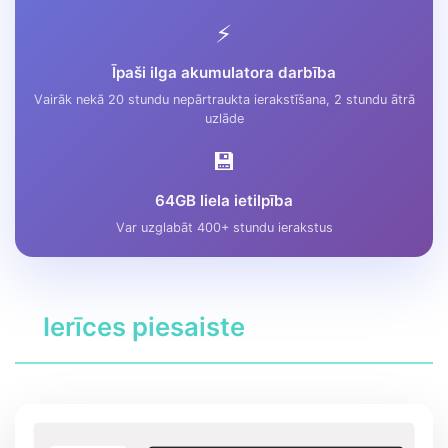
⚡
Īpaši ilga akumulatora darbība
Vairāk nekā 20 stundu nepārtraukta ierakstīšana, 2 stundu ātrā
uzlāde
💾
64GB liela ietilpība
Var uzglabāt 400+ stundu ierakstus
Ierīces piesaiste